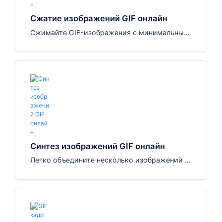
Сжатие изображений GIF онлайн
Сжимайте GIF-изображения с минимальным
и искажениями и высоким качеством с макс
имальной эффективностью.
Синтез изображений GIF онлайн
Легко объедините несколько изображений в
анимированный GIF