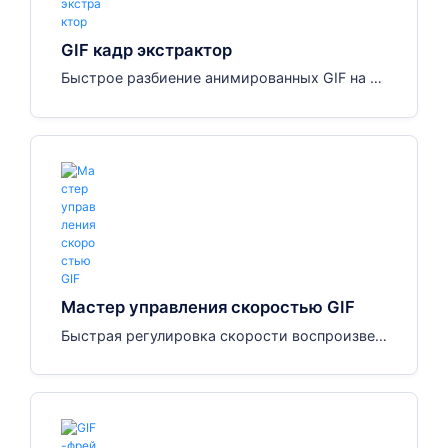
GIF кадр экстрактор
Быстрое разбиение анимированных GIF на от
дельные кадры без установки программного
обеспечения
Мастер управления скоростью GIF
Быстрая регулировка скорости воспроизвед
ения изображения GIF без установки програ
ммного обеспечения