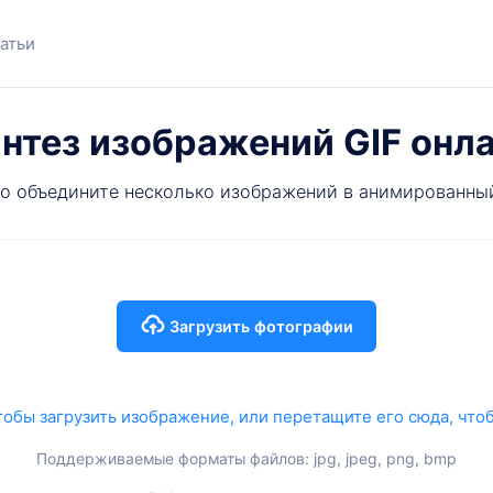
атьи
нтез изображений GIF онл
о объедините несколько изображений в анимированны
Загрузить фотографии
тобы загрузить изображение, или перетащите его сюда, чтоб
Поддерживаемые форматы файлов: jpg, jpeg, png, bmp