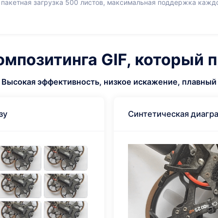
пакетная загрузка 500 листов, максимальная поддержка каждо
позитинга GIF, который п
Высокая эффективность, низкое искажение, плавный
зу
Синтетическая диагр