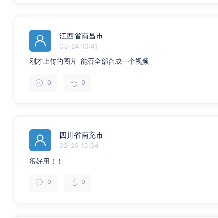
江西省南昌市
03-24 10:41
刚才上传的图片 能否全部合成一个视频
0
0
四川省南充市
02-26 15:34
很好用！！
0
0