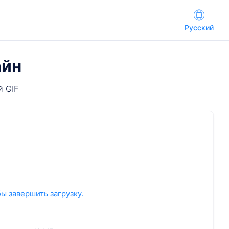
Русский
айн
й GIF
ы завершить загрузку.