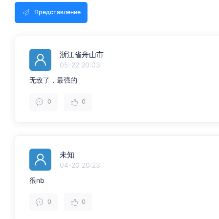
Представление
浙江省舟山市
05-22 20:03
无敌了，最强的
0
0
未知
04-20 20:23
很nb
0
0