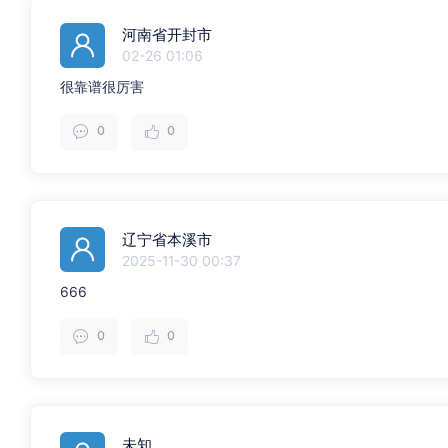
河南省开封市
02-26 01:06
很靠谱很厉害
0
0
辽宁省本溪市
2025-11-30 00:37
666
0
0
未知