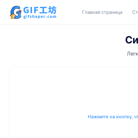
Главная страница
Ст
Си
Легк
Нажмите на кнопку, ч